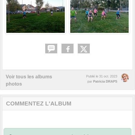
Voir tous les albums
Publié le
31 oct. 2023
par
Patricia DRAPS
photos
COMMENTEZ L'ALBUM