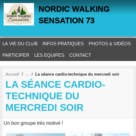
Panneau de gestion des cookies
NORDIC WALKING
SENSATION 73
LA VIE DU CLUB
INFOS PRATIQUES
PHOTOS & VIDÉOS
PARTICIPER
LES EQUIPES
CONTACT
Accueil
La séance cardio-technique du mercredi soir
LA SÉANCE CARDIO-
TECHNIQUE DU
MERCREDI SOIR
Un bon groupe très motivé !